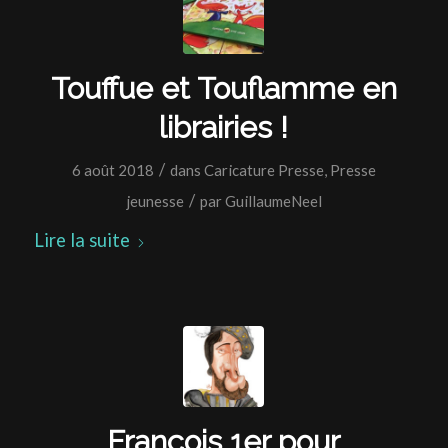
Touffue et Touflamme en
librairies !
/
6 août 2018
dans
Caricature Presse
,
Presse
/
jeunesse
par
GuillaumeNeel
Lire la suite
François 1er pour