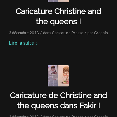
Caricature Christine and
the queens !
/
/
3 décembre 2018
dans
Caricature Presse
par
Graphin
Lire la suite
Caricature de Christine and
the queens dans Fakir !
/
/
3 décembre 2018
dans
Caricature Presse
par
Graphin