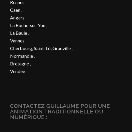
Rennes
,
Caen
,
Angers
,
La Roche-sur-Yon
,
La Baule
,
Vannes
,
Cherbourg, Saint-Lô, Granville
,
Normandie
,
Bretagne
,
Vendée
CONTACTEZ GUILLAUME POUR UNE
ANIMATION TRADITIONNELLE OU
NUMÉRIQUE :