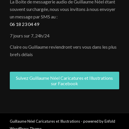
La Boite de messagerie audio de Guillaume Néel étant
souvent surchargée, nous vous invitons à nous envoyer
un message par SMS au :
06 18 23 04 49
7 jours sur 7, 24h/24
Claire ou Guillaume reviendront vers vous dans les plus
brefs délais
Suivez Guillaume Néel Caricatures et Illustrations
sur Facebook
Guillaume Néel Caricatures et Illustrations -
powered by Enfold
WordPress Theme