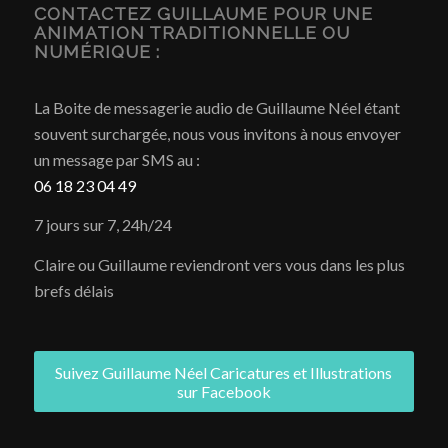
CONTACTEZ GUILLAUME POUR UNE
ANIMATION TRADITIONNELLE OU
NUMÉRIQUE :
La Boite de messagerie audio de Guillaume Néel étant
souvent surchargée, nous vous invitons à nous envoyer
un message par SMS au :
06 18 23 04 49
7 jours sur 7, 24h/24
Claire ou Guillaume reviendront vers vous dans les plus
brefs délais
Suivez Guillaume Néel Caricatures et Illustrations
sur Facebook