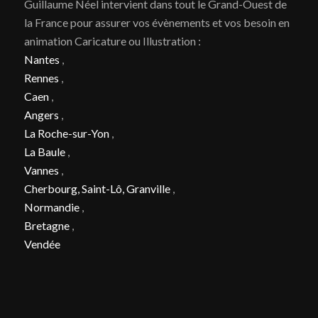
Guillaume Néel intervient dans tout le Grand-Ouest de
la France pour assurer vos évènements et vos besoin en
animation Caricature ou Illustration :
Nantes
,
Rennes
,
Caen
,
Angers
,
La Roche-sur-Yon
,
La Baule
,
Vannes
,
Cherbourg, Saint-Lô, Granville
,
Normandie
,
Bretagne
,
Vendée