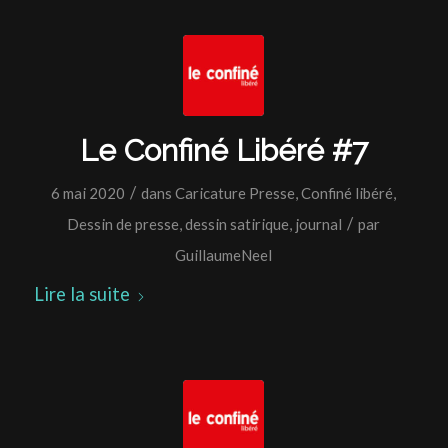
Le Confiné Libéré #7
/
6 mai 2020
dans
Caricature Presse
,
Confiné libéré
,
/
Dessin de presse
,
dessin satirique
,
journal
par
GuillaumeNeel
Lire la suite