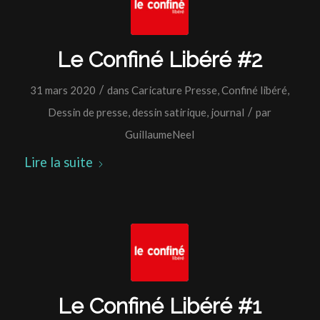
Le Confiné Libéré #2
/
31 mars 2020
dans
Caricature Presse
,
Confiné libéré
,
/
Dessin de presse
,
dessin satirique
,
journal
par
GuillaumeNeel
Lire la suite
Le Confiné Libéré #1