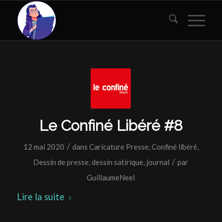
Le Confiné Libéré #8
/
12 mai 2020
dans
Caricature Presse
,
Confiné libéré
,
/
Dessin de presse
,
dessin satirique
,
journal
par
GuillaumeNeel
Lire la suite