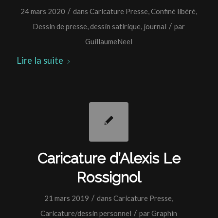
/
24 mars 2020
dans
Caricature Presse
,
Confiné libéré
,
/
Dessin de presse
,
dessin satirique
,
journal
par
GuillaumeNeel
Lire la suite
Caricature d’Alexis Le
Rossignol
/
21 mars 2019
dans
Caricature Presse
,
/
Caricature/dessin personnel
par
Graphin