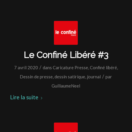
Le Confiné Libéré #3
/
7 avril 2020
dans
Caricature Presse
,
Confiné libéré
,
/
Dessin de presse
,
dessin satirique
,
journal
par
GuillaumeNeel
Lire la suite