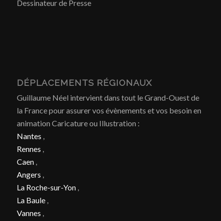
Dessinateur de Presse
DÉPLACEMENTS RÉGIONAUX
Guillaume Néel intervient dans tout le Grand-Ouest de
la France pour assurer vos évènements et vos besoin en
animation Caricature ou Illustration :
Nantes
,
Rennes
,
Caen
,
Angers
,
La Roche-sur-Yon
,
La Baule
,
Vannes
,