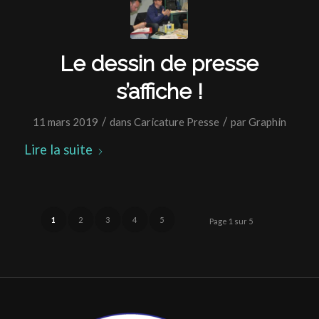
Le dessin de presse
s’affiche !
/
/
11 mars 2019
dans
Caricature Presse
par
Graphin
Lire la suite
1
2
3
4
5
Page 1 sur 5