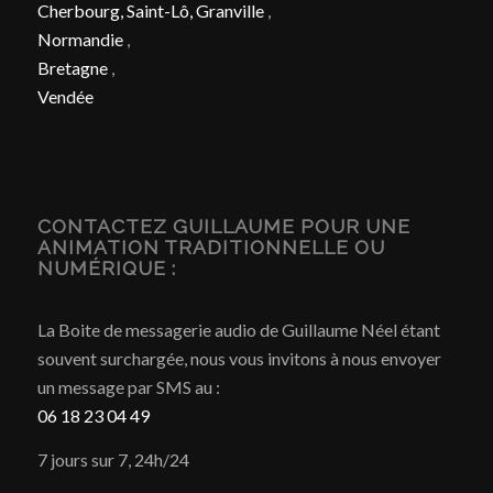
Cherbourg, Saint-Lô, Granville
,
Normandie
,
Bretagne
,
Vendée
CONTACTEZ GUILLAUME POUR UNE
ANIMATION TRADITIONNELLE OU
NUMÉRIQUE :
La Boite de messagerie audio de Guillaume Néel étant
souvent surchargée, nous vous invitons à nous envoyer
un message par SMS au :
06 18 23 04 49
7 jours sur 7, 24h/24