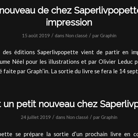
 nouveau de chez Saperlivpopett
impression
/
/
15 août 2019
dans
Non classé
par
Graphin
e des éditions Saperlivpopette vient de partir en imp
aume Néel pour les illustrations et par Olivier Leduc p
 faite par Graph’in. La sortie du livre se fera le 14 se
t un petit nouveau chez Saperliv
/
/
24 juillet 2019
dans
Non classé
par
Graphin
ette se prépare la sortie d’un prochain livre en c