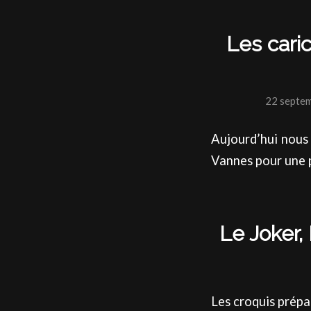
Les cari
22 septe
Aujourd’hui nous
Vannes pour une 
Le Joker,
Les croquis prépa