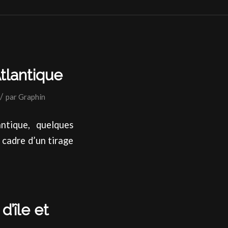
tlantique
/
par
Graphin
ntique, quelques
e cadre d’un tirage
d’île et