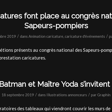
catures font place au congrès nat
Sapeurs-pompiers
/
/
mbre 2019
dans
Animation caricature
,
caricature d'événements
p
 étions présents au congrès national des Sapeurs-pomp
prestation caricatures.
 Batman et Maître Yoda s’invitent 
/
/
18 septembre 2019
dans
Illustrations annonceurs
par
Graphin
ratoires des tableaux qui viendront couvrir les murs de 