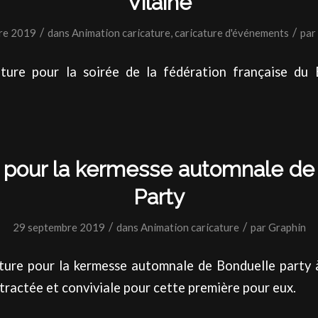
Vilaine
/
/
re 2019
dans
Animation caricature
,
caricature d'événements
par
ture pour la soirée de la fédération française du 
e pour la kermesse automnale de
Party
/
/
29 septembre 2019
dans
Animation caricature
par
Graphin
ture pour la kermesse automnale de Bonduelle party 
ractée et conviviale pour cette première pour eux.