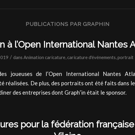
PUBLICATIONS PAR GRAPHIN
n à l’Open International Nantes A
/
2019
dans
Animation caricature
,
caricature d'événements
,
portrait
es joueuses de l’Open International Nantes Atla
é réalisées. De plus, des portraits ont été faits dans l
diner des entreprises dont Graph’in était le sponsor.
ures pour la fédération française 