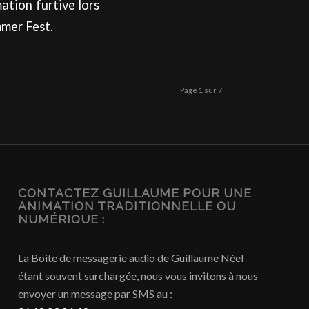
ation furtive lors
mmer Fest.
Page 1 sur 7
CONTACTEZ GUILLAUME POUR UNE
ANIMATION TRADITIONNELLE OU
NUMÉRIQUE :
La Boite de messagerie audio de Guillaume Néel
étant souvent surchargée, nous vous invitons à nous
envoyer un message par SMS au :