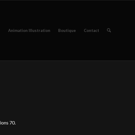
e
Animation Illustration
Boutique
Contact
ions 70.