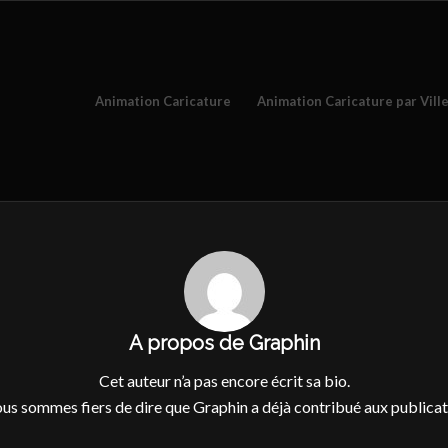
Animation Caricature
Animation Caricature par Vill
A propos de
Graphin
Cet auteur n’a pas encore écrit sa bio.
us sommes fiers de dire que
Graphin
a déjà contribué aux publicat