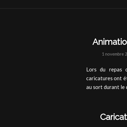
Animatio
1 novembre 
Lors du repas d
caricatures ont ét
au sort durant le 
Caricat