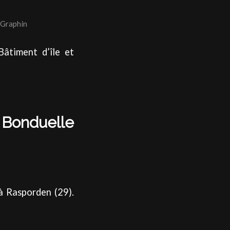
Graphin
Bâtiment d’île et
 Bonduelle
à Rasporden (29).