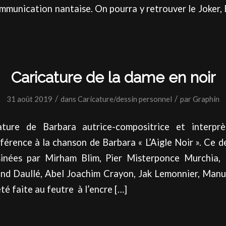
mmunication nantaise. On pourra y retrouver le Joker,
Caricature de la dame en noir
/
/
31 août 2019
dans
Caricature/dessin personnel
par
Graphin
ature de Barbara autrice-compositrice et interprè
éférence à la chanson de Barbara « L’Aigle Noir ». Ce
sinées par Mirham Blim, Pier Misterponce Murchia, 
and Daullé, Abel Joachim Crayon, Jak Lemonnier, Manu
té faite au feutre à l’encre […]