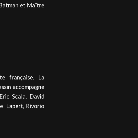
 Batman et Maître
te française. La
 dessin accompagne
Eric Scala, David
el Lapert, Rivorio