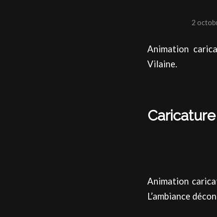
2 octob
Animation carica
Vilaine.
Caricatur
Animation carica
L’ambiance décont