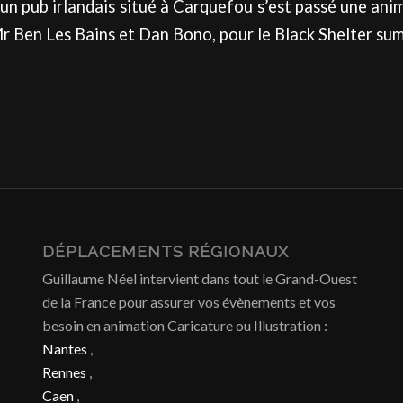
 un pub irlandais situé à Carquefou s’est passé une anim
Mr Ben Les Bains et Dan Bono, pour le Black Shelter su
DÉPLACEMENTS RÉGIONAUX
Guillaume Néel intervient dans tout le Grand-Ouest
de la France pour assurer vos évènements et vos
besoin en animation Caricature ou Illustration :
Nantes
,
Rennes
,
Caen
,