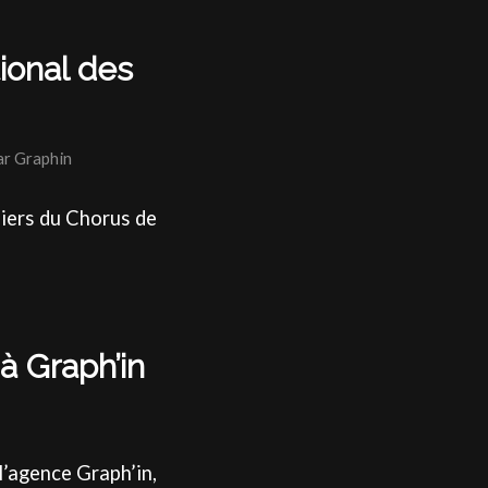
ional des
ar
Graphin
iers du Chorus de
à Graph’in
l’agence Graph’in,