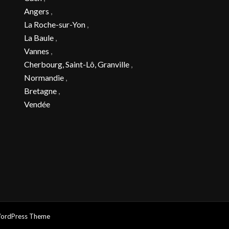
Angers
,
La Roche-sur-Yon
,
La Baule
,
Vannes
,
Cherbourg, Saint-Lô, Granville
,
Normandie
,
Bretagne
,
Vendée
WordPress Theme