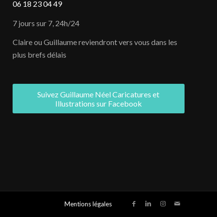
06 18 23 04 49
7 jours sur 7, 24h/24
Claire ou Guillaume reviendront vers vous dans les
plus brefs délais
Suivez Guillaume Néel Caricatures et
Illustrations sur Facebook
Mentions légales