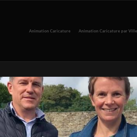
Animation Caricature
Animation Caricature par Vill