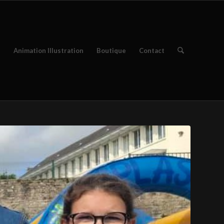
e
Animation Illustration
Boutique
Contact