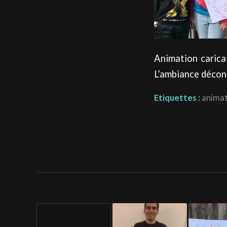
Animation carica
L’ambiance décont
Etiquettes :
animat