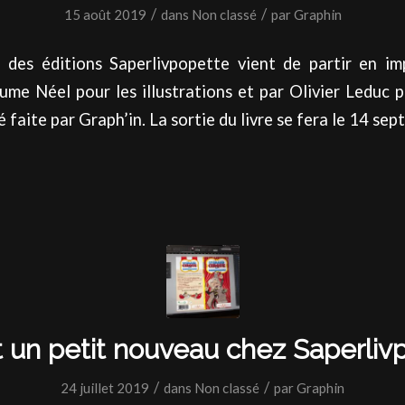
/
/
15 août 2019
dans
Non classé
par
Graphin
e des éditions Saperlivpopette vient de partir en imp
aume Néel pour les illustrations et par Olivier Leduc p
 faite par Graph’in. La sortie du livre se fera le 14 se
t un petit nouveau chez Saperliv
/
/
24 juillet 2019
dans
Non classé
par
Graphin