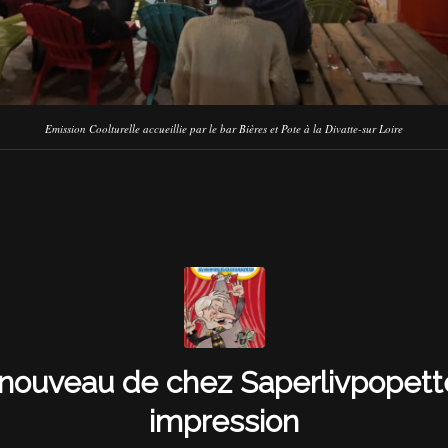
Emission Coolturelle accueillie par le bar Bières et Pote à la Divatte-sur Loire
 nouveau de chez Saperlivpopett
impression