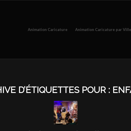
Animation Caricature
Animation Caricature par Vill
IVE D’ÉTIQUETTES POUR :
ENF