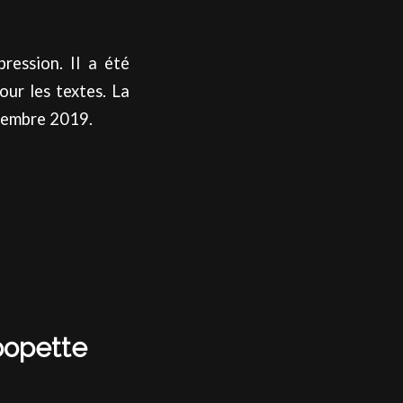
ression. Il a été
our les textes. La
ptembre 2019.
popette