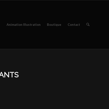
e
Animation Illustration
Boutique
Contact
ANTS