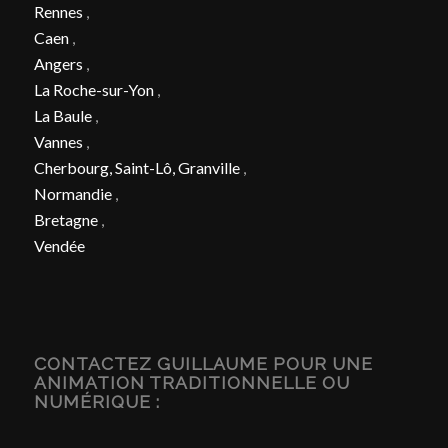
Rennes
,
Caen
,
Angers
,
La Roche-sur-Yon
,
La Baule
,
Vannes
,
Cherbourg, Saint-Lô, Granville
,
Normandie
,
Bretagne
,
Vendée
CONTACTEZ GUILLAUME POUR UNE
ANIMATION TRADITIONNELLE OU
NUMÉRIQUE :