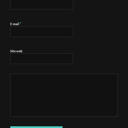
*
E-mail
Site web