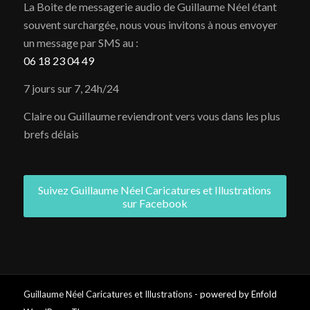
La Boite de messagerie audio de Guillaume Néel étant
souvent surchargée, nous vous invitons à nous envoyer
un message par SMS au :
06 18 23 04 49
7 jours sur 7, 24h/24
Claire ou Guillaume reviendront vers vous dans les plus
brefs délais
Suivez Guillaume Néel Caricatures et Illustrations
sur Facebook
Guillaume Néel Caricatures et Illustrations -
powered by Enfold