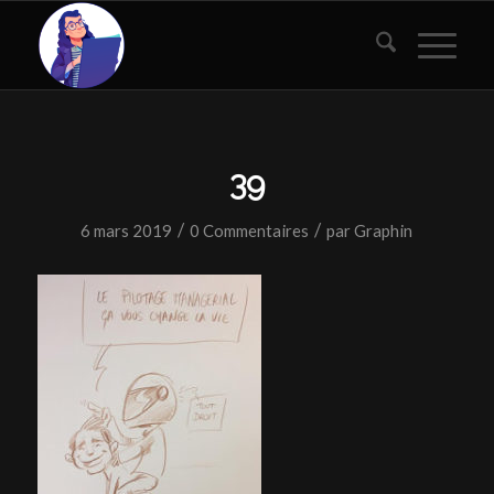
39
/
/
6 mars 2019
0 Commentaires
par
Graphin