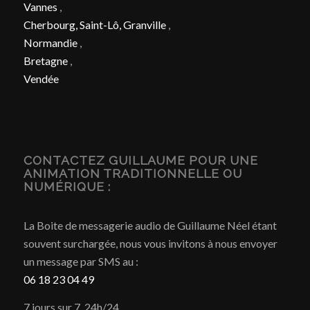
Vannes
,
Cherbourg, Saint-Lô, Granville
,
Normandie
,
Bretagne
,
Vendée
CONTACTEZ GUILLAUME POUR UNE
ANIMATION TRADITIONNELLE OU
NUMÉRIQUE :
La Boite de messagerie audio de Guillaume Néel étant
souvent surchargée, nous vous invitons à nous envoyer
un message par SMS au :
06 18 23 04 49
7 jours sur 7, 24h/24