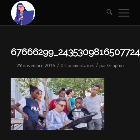
67666299_2435309816507724_
/
/
29 novembre 2019
0 Commentaires
par
Graphin