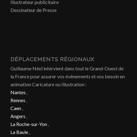
Illustrateur publicitaire
Dessinateur de Presse
DÉPLACEMENTS RÉGIONAUX
Guillaume Néel intervient dans tout le Grand-Ouest de
la France pour assurer vos évènements et vos besoin en
animation Caricature ou Illustration :
Nantes
,
Rennes
,
Caen
,
Angers
,
La Roche-sur-Yon
,
La Baule
,