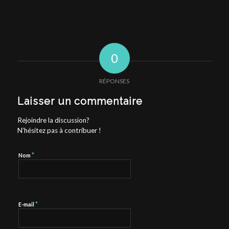
0
RÉPONSES
Laisser un commentaire
Rejoindre la discussion?
N’hésitez pas à contribuer !
*
Nom
*
E-mail