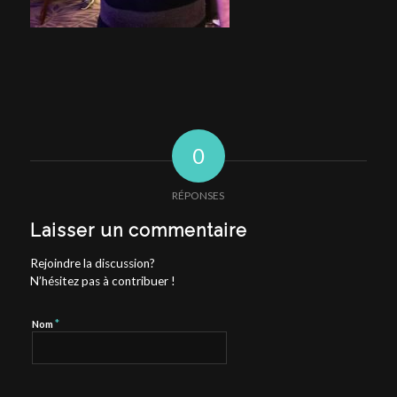
0
RÉPONSES
Laisser un commentaire
Rejoindre la discussion?
N’hésitez pas à contribuer !
*
Nom