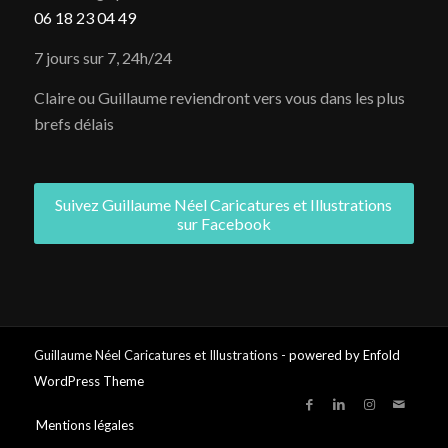
06 18 23 04 49
7 jours sur 7, 24h/24
Claire ou Guillaume reviendront vers vous dans les plus
brefs délais
Suivez Guillaume Néel Caricatures et Illustrations
sur Facebook
Guillaume Néel Caricatures et Illustrations -
powered by Enfold
WordPress Theme
Mentions légales