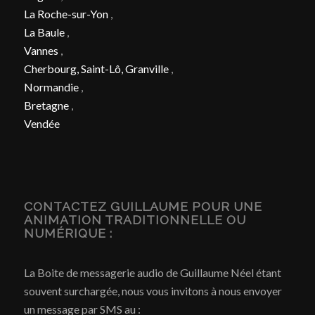
La Roche-sur-Yon
,
La Baule
,
Vannes
,
Cherbourg, Saint-Lô, Granville
,
Normandie
,
Bretagne
,
Vendée
CONTACTEZ GUILLAUME POUR UNE
ANIMATION TRADITIONNELLE OU
NUMÉRIQUE :
La Boite de messagerie audio de Guillaume Néel étant
souvent surchargée, nous vous invitons à nous envoyer
un message par SMS au :