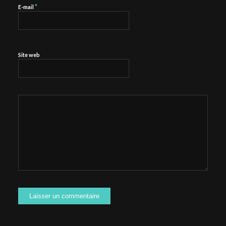
*
E-mail
Site web