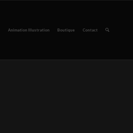
e
Animation Illustration
Boutique
Contact