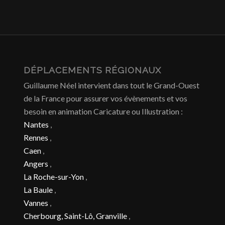
DÉPLACEMENTS RÉGIONAUX
Guillaume Néel intervient dans tout le Grand-Ouest
de la France pour assurer vos évènements et vos
besoin en animation Caricature ou Illustration :
Nantes
,
Rennes
,
Caen
,
Angers
,
La Roche-sur-Yon
,
La Baule
,
Vannes
,
Cherbourg, Saint-Lô, Granville
,