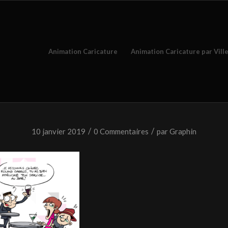
Animation Caricature
Animation Caricature par Vill
/
/
10 janvier 2019
0 Commentaires
par
Graphin