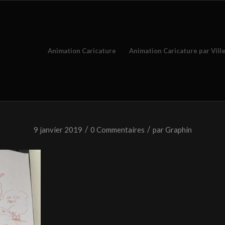
Animation Caricature
Animation Caricature par Vill
/
/
9 janvier 2019
0 Commentaires
par
Graphin