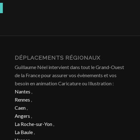
DÉPLACEMENTS RÉGIONAUX
Guillaume Néel intervient dans tout le Grand-Ouest
de la France pour assurer vos évènements et vos
besoin en animation Caricature ou Illustration :
Nantes
,
Rennes
,
Caen
,
Angers
,
La Roche-sur-Yon
,
La Baule
,