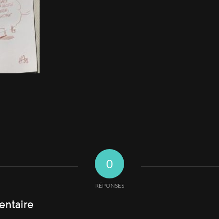
0
RÉPONSES
entaire