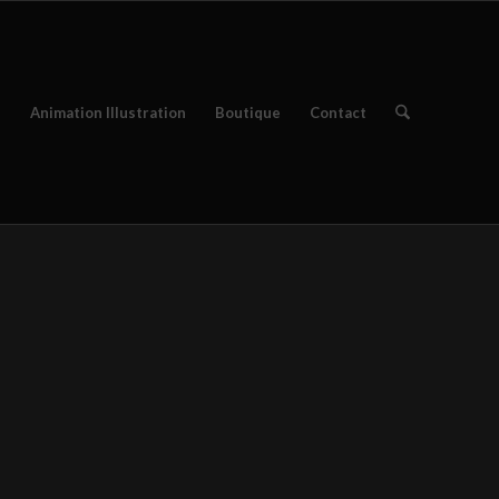
e
Animation Illustration
Boutique
Contact