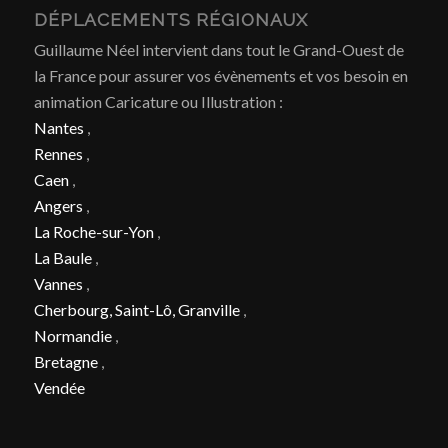
DÉPLACEMENTS RÉGIONAUX
Guillaume Néel intervient dans tout le Grand-Ouest de
la France pour assurer vos évènements et vos besoin en
animation Caricature ou Illustration :
Nantes
,
Rennes
,
Caen
,
Angers
,
La Roche-sur-Yon
,
La Baule
,
Vannes
,
Cherbourg, Saint-Lô, Granville
,
Normandie
,
Bretagne
,
Vendée