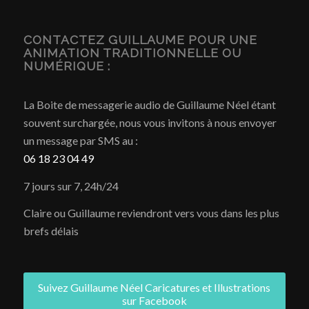
CONTACTEZ GUILLAUME POUR UNE
ANIMATION TRADITIONNELLE OU
NUMÉRIQUE :
La Boite de messagerie audio de Guillaume Néel étant
souvent surchargée, nous vous invitons à nous envoyer
un message par SMS au :
06 18 23 04 49
7 jours sur 7, 24h/24
Claire ou Guillaume reviendront vers vous dans les plus
brefs délais
Suivez Guillaume Néel Caricatures et Illustrations
sur Facebook