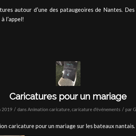
tures autour d’une des pataugeoires de Nantes. Des 
à l’appel!
Caricatures pour un mariage
/
/
n 2019
dans
Animation caricature
,
caricature d'événements
par
G
ion caricature pour un mariage sur les bateaux nantais.