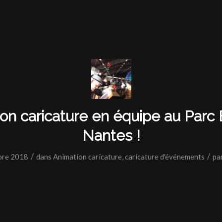
on caricature en équipe au Parc
Nantes !
/
/
bre 2018
dans
Animation caricature
,
caricature d'événements
pa