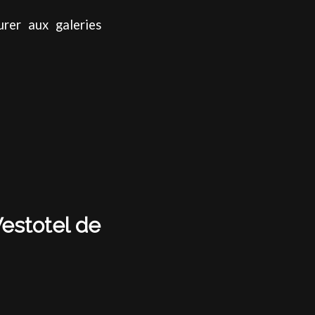
urer aux galeries
estotel de