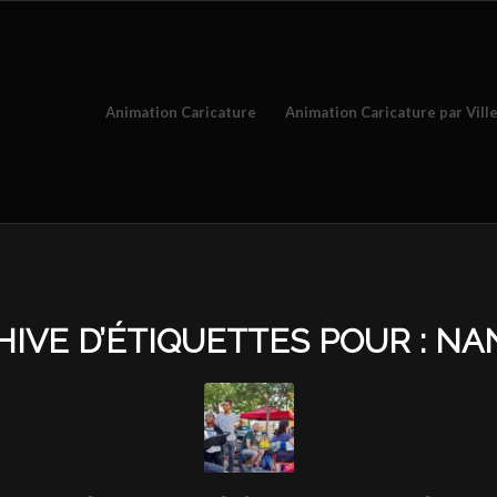
Animation Caricature
Animation Caricature par Vill
HIVE D’ÉTIQUETTES POUR :
NA