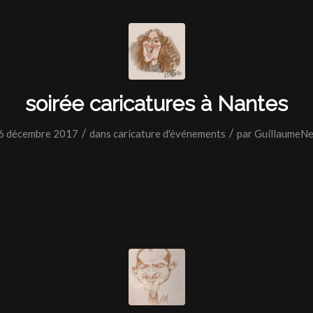
soirée caricatures à Nantes
/
/
6 décembre 2017
dans
caricature d'événements
par
GuillaumeNe