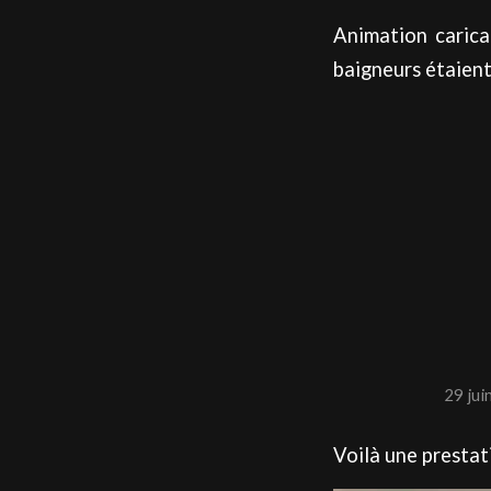
Animation carica
baigneurs étaient 
29 jui
Voilà une prestat