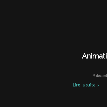
Animati
9 décem
Lire la suite