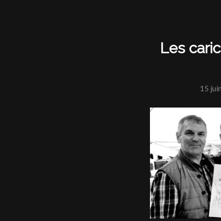
Les caric
15 jui