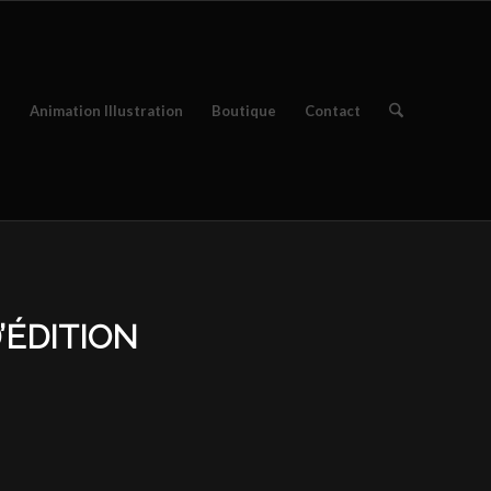
e
Animation Illustration
Boutique
Contact
’ÉDITION