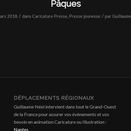
Pâques
/
/
ars 2018
dans
Caricature Presse
,
Presse jeunesse
par
Guillaum
DÉPLACEMENTS RÉGIONAUX
Guillaume Néel intervient dans tout le Grand-Ouest
de la France pour assurer vos évènements et vos
besoin en animation Caricature ou Illustration :
Nantes
,