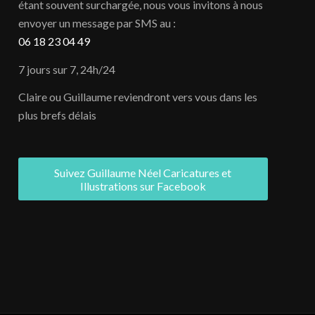
étant souvent surchargée, nous vous invitons à nous
envoyer un message par SMS au :
06 18 23 04 49
7 jours sur 7, 24h/24
Claire ou Guillaume reviendront vers vous dans les
plus brefs délais
Suivez Guillaume Néel Caricatures et
Illustrations sur Facebook