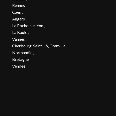
Rennes
,
Caen
,
Angers
,
La Roche-sur-Yon
,
La Baule
,
Vannes
,
Cherbourg, Saint-Lô, Granville
,
Normandie
,
Bretagne
,
Vendée