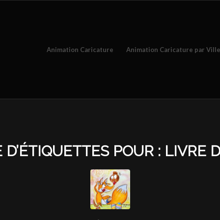
Animation Caricature
Animation Caricature par Vill
 D’ÉTIQUETTES POUR :
LIVRE D