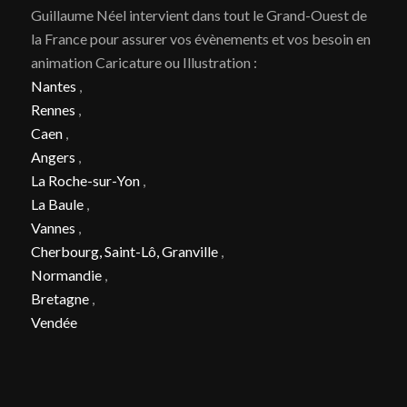
Guillaume Néel intervient dans tout le Grand-Ouest de
la France pour assurer vos évènements et vos besoin en
animation Caricature ou Illustration :
Nantes
,
Rennes
,
Caen
,
Angers
,
La Roche-sur-Yon
,
La Baule
,
Vannes
,
Cherbourg, Saint-Lô, Granville
,
Normandie
,
Bretagne
,
Vendée