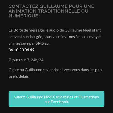
CONTACTEZ GUILLAUME POUR UNE
ANIMATION TRADITIONNELLE OU
NUMÉRIQUE :
La Boite de messagerie audio de Guillaume Néel étant
souvent surchargée, nous vous invitons à nous envoyer
un message par SMS au :
06 18 23 04 49
7 jours sur 7, 24h/24
Claire ou Guillaume reviendront vers vous dans les plus
brefs délais
Suivez Guillaume Néel Caricatures et Illustrations
sur Facebook