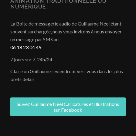
ANIMATION TRADITIONNELLE OU
NUMÉRIQUE :
La Boite de messagerie audio de Guillaume Néel étant
souvent surchargée, nous vous invitons à nous envoyer
un message par SMS au :
06 18 23 04 49
7 jours sur 7, 24h/24
Claire ou Guillaume reviendront vers vous dans les plus
brefs délais
Suivez Guillaume Néel Caricatures et Illustrations
sur Facebook