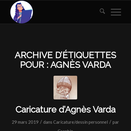
ARCHIVE D’ÉTIQUETTES
POUR :
AGNÈS VARDA
Caricature d’Agnès Varda
/
/
29 mars 2019
dans
Caricature/dessin personnel
par