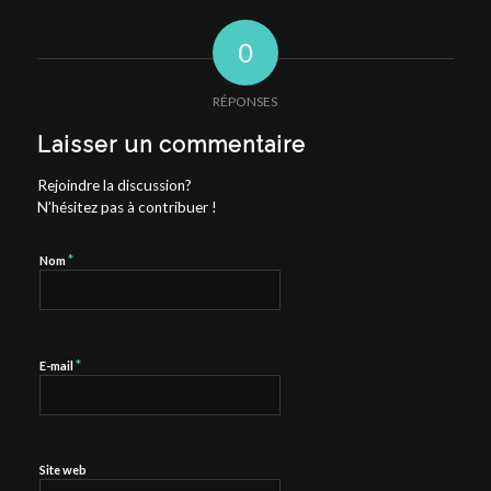
0
RÉPONSES
Laisser un commentaire
Rejoindre la discussion?
N’hésitez pas à contribuer !
*
Nom
*
E-mail
Site web