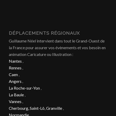
DÉPLACEMENTS RÉGIONAUX
Guillaume Néel intervient dans tout le Grand-Ouest de
la France pour assurer vos évènements et vos besoin en
animation Caricature ou Illustration :
Nantes
,
Rennes
,
Caen
,
Angers
,
La Roche-sur-Yon
,
La Baule
,
Vannes
,
Cherbourg, Saint-Lô, Granville
,
Normandie
,