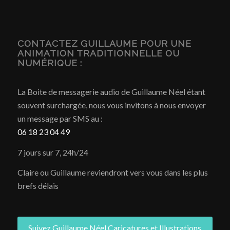
CONTACTEZ GUILLAUME POUR UNE
ANIMATION TRADITIONNELLE OU
NUMÉRIQUE :
La Boite de messagerie audio de Guillaume Néel étant
souvent surchargée, nous vous invitons à nous envoyer
un message par SMS au :
06 18 23 04 49
7 jours sur 7, 24h/24
Claire ou Guillaume reviendront vers vous dans les plus
brefs délais
Suivez Guillaume Néel Caricatures et Illustrations