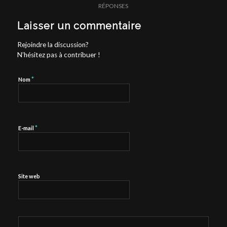
RÉPONSES
Laisser un commentaire
Rejoindre la discussion?
N’hésitez pas à contribuer !
*
Nom
*
E-mail
Site web