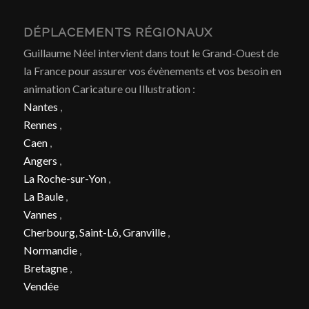
DÉPLACEMENTS RÉGIONAUX
Guillaume Néel intervient dans tout le Grand-Ouest de
la France pour assurer vos évènements et vos besoin en
animation Caricature ou Illustration :
Nantes
,
Rennes
,
Caen
,
Angers
,
La Roche-sur-Yon
,
La Baule
,
Vannes
,
Cherbourg, Saint-Lô, Granville
,
Normandie
,
Bretagne
,
Vendée