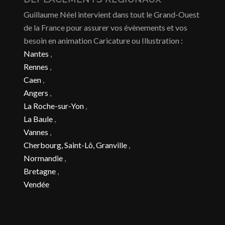
Guillaume Néel intervient dans tout le Grand-Ouest
de la France pour assurer vos évènements et vos
besoin en animation Caricature ou Illustration :
Nantes
,
Rennes
,
Caen
,
Angers
,
La Roche-sur-Yon
,
La Baule
,
Vannes
,
Cherbourg, Saint-Lô, Granville
,
Normandie
,
Bretagne
,
Vendée