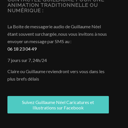
ANIMATION TRADITIONNELLE OU
NUMÉRIQUE :
La Boite de messagerie audio de Guillaume Néel
étant souvent surchargée, nous vous invitons à nous
envoyer un message par SMS au :
06 18 23 04 49
7 jours sur 7, 24h/24
Claire ou Guillaume reviendront vers vous dans les
plus brefs délais
Suivez Guillaume Néel Caricatures et
Illustrations sur Facebook