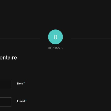
0
RÉPONSES
entaire
*
Nom
*
E-mail