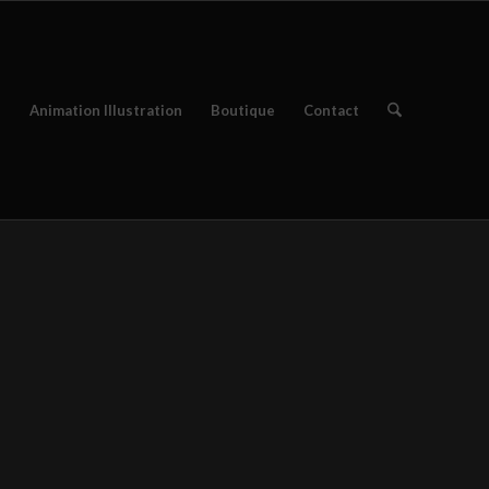
e
Animation Illustration
Boutique
Contact