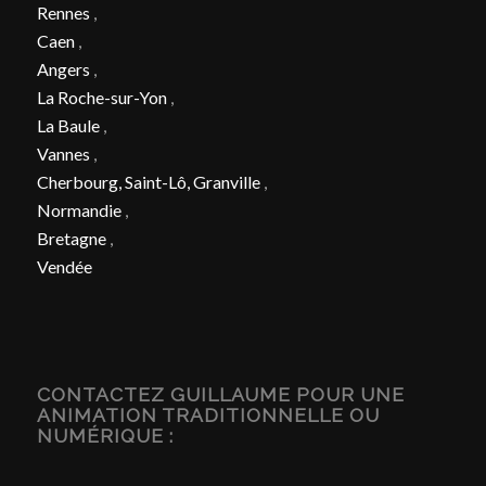
Rennes
,
Caen
,
Angers
,
La Roche-sur-Yon
,
La Baule
,
Vannes
,
Cherbourg, Saint-Lô, Granville
,
Normandie
,
Bretagne
,
Vendée
CONTACTEZ GUILLAUME POUR UNE
ANIMATION TRADITIONNELLE OU
NUMÉRIQUE :