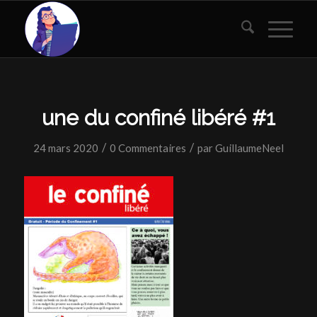
une du confiné libéré #1
/
/
24 mars 2020
0 Commentaires
par
GuillaumeNeel