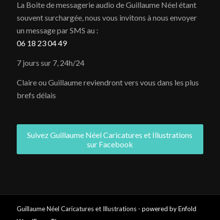
La Boite de messagerie audio de Guillaume Néel étant
souvent surchargée, nous vous invitons à nous envoyer
un message par SMS au :
06 18 23 04 49
7 jours sur 7, 24h/24
Claire ou Guillaume reviendront vers vous dans les plus
brefs délais
Suivez Guillaume Néel Caricatures et Illustrations
sur Facebook
Guillaume Néel Caricatures et Illustrations -
powered by Enfold