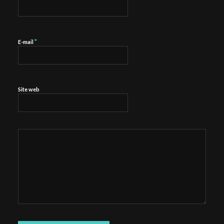
*
E-mail
Site web