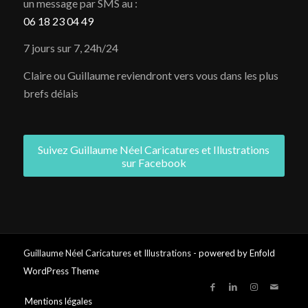
un message par SMS au :
06 18 23 04 49
7 jours sur 7, 24h/24
Claire ou Guillaume reviendront vers vous dans les plus
brefs délais
Suivez Guillaume Néel Caricatures et Illustrations
sur Facebook
Guillaume Néel Caricatures et Illustrations -
powered by Enfold
WordPress Theme
Mentions légales