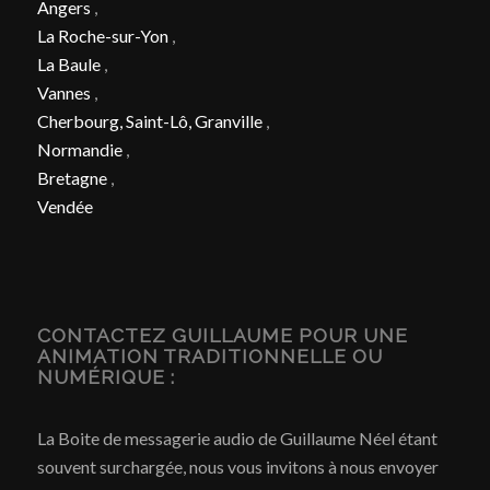
Angers
,
La Roche-sur-Yon
,
La Baule
,
Vannes
,
Cherbourg, Saint-Lô, Granville
,
Normandie
,
Bretagne
,
Vendée
CONTACTEZ GUILLAUME POUR UNE
ANIMATION TRADITIONNELLE OU
NUMÉRIQUE :
La Boite de messagerie audio de Guillaume Néel étant
souvent surchargée, nous vous invitons à nous envoyer