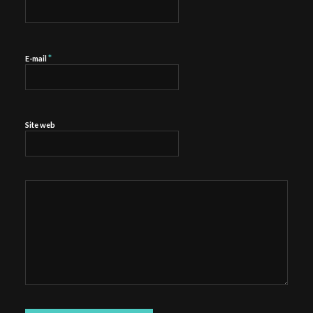
*
E-mail
Site web