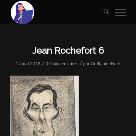
Jean Rochefort 6
/
/
17 mai 2018
0 Commentaires
par
GuillaumeNeel