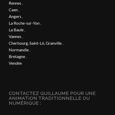
Rennes
,
Caen
,
Angers
,
La Roche-sur-Yon
,
La Baule
,
Vannes
,
Cherbourg, Saint-Lô, Granville
,
Normandie
,
Bretagne
,
Vendée
CONTACTEZ GUILLAUME POUR UNE
ANIMATION TRADITIONNELLE OU
NUMÉRIQUE :