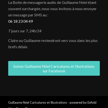
La Boite de messagerie audio de Guillaume Néel étant
souvent surchargée, nous vous invitons à nous envoyer
un message par SMS au :
06 18 23 04 49
7 jours sur 7, 24h/24
Claire ou Guillaume reviendront vers vous dans les plus
brefs délais
Suivez Guillaume Néel Caricatures et Illustrations
sur Facebook
Guillaume Néel Caricatures et Illustrations -
powered by Enfold