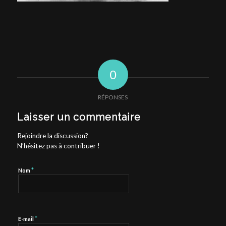
0
RÉPONSES
Laisser un commentaire
Rejoindre la discussion?
N’hésitez pas à contribuer !
*
Nom
*
E-mail