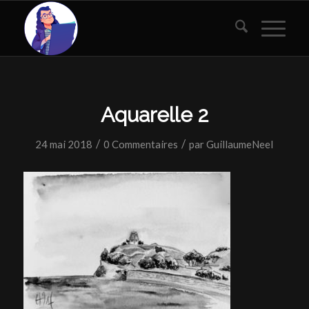
Aquarelle 2
/
/
24 mai 2018
0 Commentaires
par
GuillaumeNeel