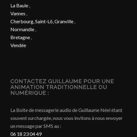
La Baule
,
Vannes
,
Cherbourg, Saint-Lô, Granville
,
Normandie
,
Bretagne
,
Vendée
CONTACTEZ GUILLAUME POUR UNE
ANIMATION TRADITIONNELLE OU
NUMÉRIQUE :
La Boite de messagerie audio de Guillaume Néel étant
souvent surchargée, nous vous invitons à nous envoyer
un message par SMS au :
06 18 23 04 49