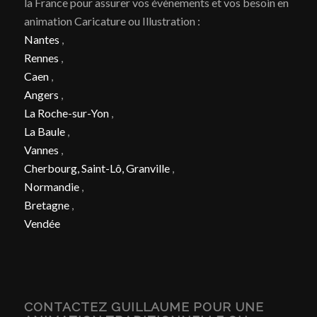
la France pour assurer vos évènements et vos besoin en
animation Caricature ou Illustration :
Nantes
,
Rennes
,
Caen
,
Angers
,
La Roche-sur-Yon
,
La Baule
,
Vannes
,
Cherbourg, Saint-Lô, Granville
,
Normandie
,
Bretagne
,
Vendée
CONTACTEZ GUILLAUME POUR UNE