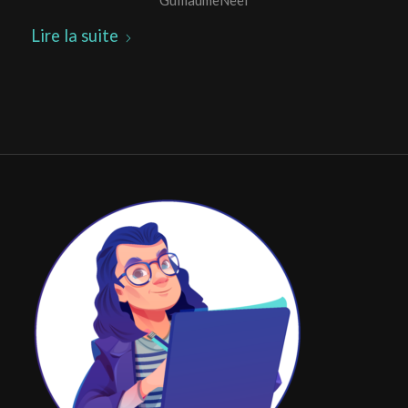
GuillaumeNeel
Lire la suite