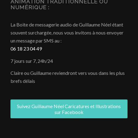
ANIMATION TRADITIONNELLE OU
NUMÉRIQUE :
La Boite de messagerie audio de Guillaume Néel étant
souvent surchargée, nous vous invitons à nous envoyer
un message par SMS au :
06 18 23 04 49
7 jours sur 7, 24h/24
Claire ou Guillaume reviendront vers vous dans les plus
brefs délais
Suivez Guillaume Néel Caricatures et Illustrations
sur Facebook