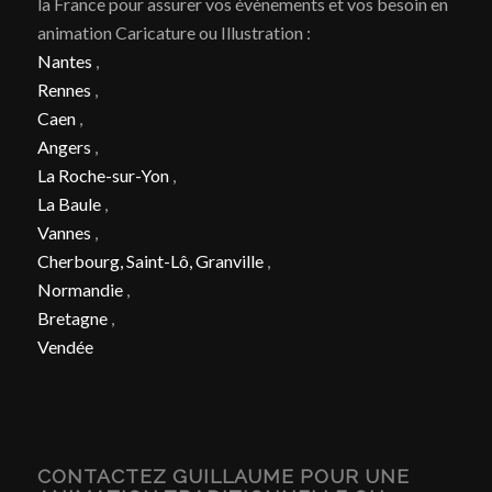
la France pour assurer vos évènements et vos besoin en
animation Caricature ou Illustration :
Nantes
,
Rennes
,
Caen
,
Angers
,
La Roche-sur-Yon
,
La Baule
,
Vannes
,
Cherbourg, Saint-Lô, Granville
,
Normandie
,
Bretagne
,
Vendée
CONTACTEZ GUILLAUME POUR UNE