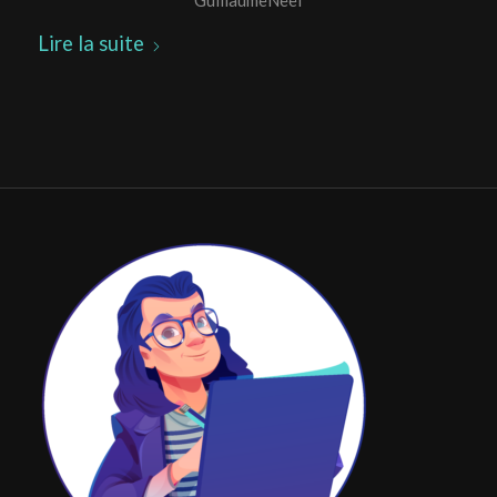
GuillaumeNeel
Lire la suite