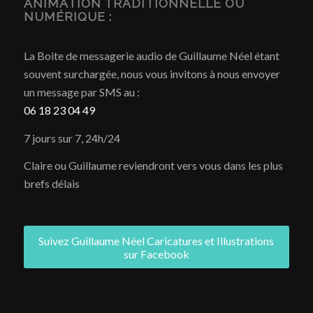
ANIMATION TRADITIONNELLE OU
NUMÉRIQUE :
La Boite de messagerie audio de Guillaume Néel étant
souvent surchargée, nous vous invitons à nous envoyer
un message par SMS au :
06 18 23 04 49
7 jours sur 7, 24h/24
Claire ou Guillaume reviendront vers vous dans les plus
brefs délais
Suivez Guillaume Néel Caricatures et Illustrations
sur Facebook