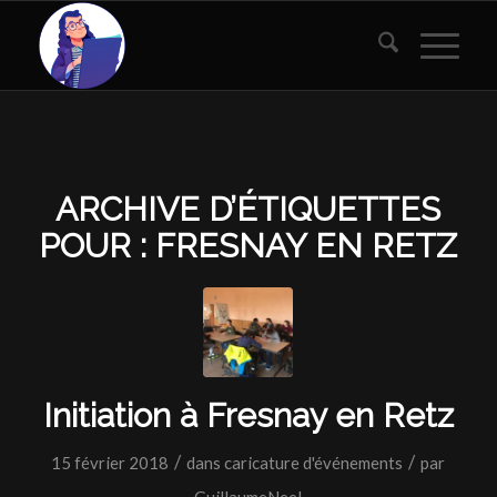
ARCHIVE D’ÉTIQUETTES
POUR :
FRESNAY EN RETZ
Initiation à Fresnay en Retz
/
/
15 février 2018
dans
caricature d'événements
par