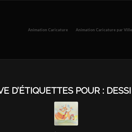
Animation Caricature
Animation Caricature par Vill
VE D’ÉTIQUETTES POUR :
DESS