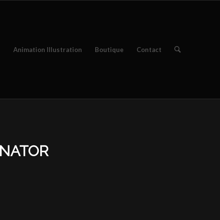
e
Animation Illustration
Boutique
Contact
INATOR