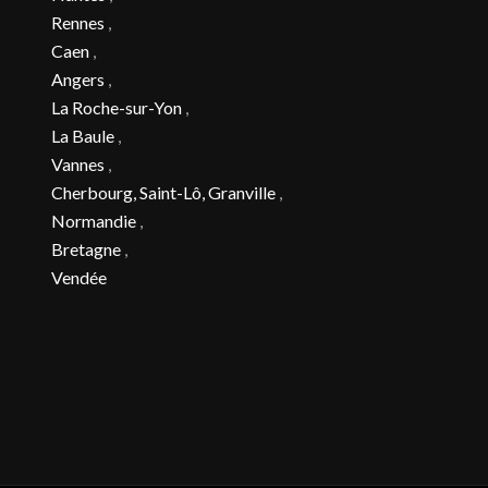
Rennes
,
Caen
,
Angers
,
La Roche-sur-Yon
,
La Baule
,
Vannes
,
Cherbourg, Saint-Lô, Granville
,
Normandie
,
Bretagne
,
Vendée