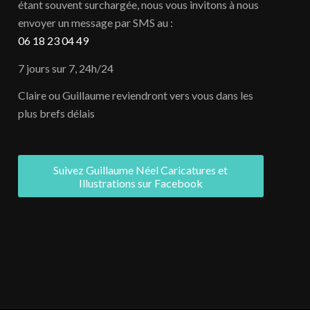
étant souvent surchargée, nous vous invitons à nous
envoyer un message par SMS au :
06 18 23 04 49
7 jours sur 7, 24h/24
Claire ou Guillaume reviendront vers vous dans les
plus brefs délais
Suivez Guillaume Néel Caricatures et
Illustrations sur Facebook