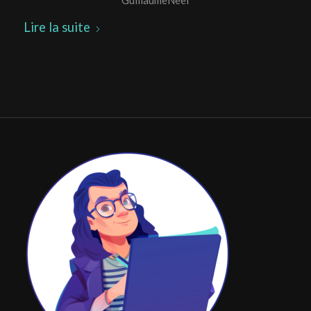
GuillaumeNeel
Lire la suite