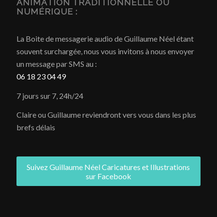
ANIMATION TRADITIONNELLE OU
NUMÉRIQUE :
La Boite de messagerie audio de Guillaume Néel étant
souvent surchargée, nous vous invitons à nous envoyer
un message par SMS au :
06 18 23 04 49
7 jours sur 7, 24h/24
Claire ou Guillaume reviendront vers vous dans les plus
brefs délais
Suivez Guillaume Néel Caricatures et Illustrations
sur Facebook