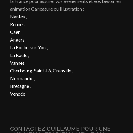
la France pour assurer vos évènements et vos besoin en
animation Caricature ou Illustration :
Nantes
,
Rennes
,
Caen
,
Angers
,
La Roche-sur-Yon
,
La Baule
,
Vannes
,
Cherbourg, Saint-Lô, Granville
,
Normandie
,
Bretagne
,
Vendée
CONTACTEZ GUILLAUME POUR UNE