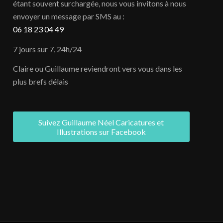
étant souvent surchargée, nous vous invitons à nous
envoyer un message par SMS au :
06 18 23 04 49
7 jours sur 7, 24h/24
Claire ou Guillaume reviendront vers vous dans les
plus brefs délais
Suivez Guillaume Néel Caricatures et
Illustrations sur Facebook