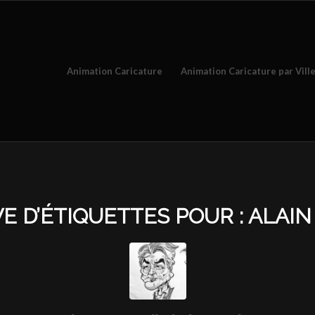
Animation Caricature
Animation Caricature par Vill
E D’ÉTIQUETTES POUR :
ALAIN