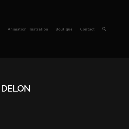
e
Animation Illustration
Boutique
Contact
 DELON