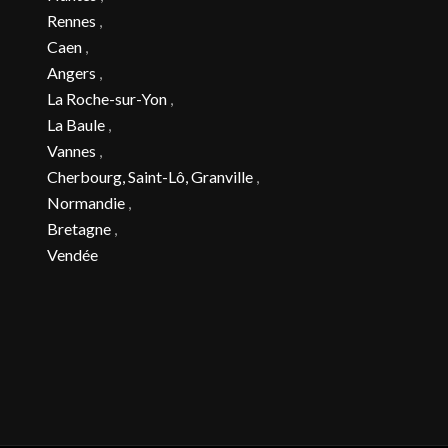
Rennes
,
Caen
,
Angers
,
La Roche-sur-Yon
,
La Baule
,
Vannes
,
Cherbourg, Saint-Lô, Granville
,
Normandie
,
Bretagne
,
Vendée