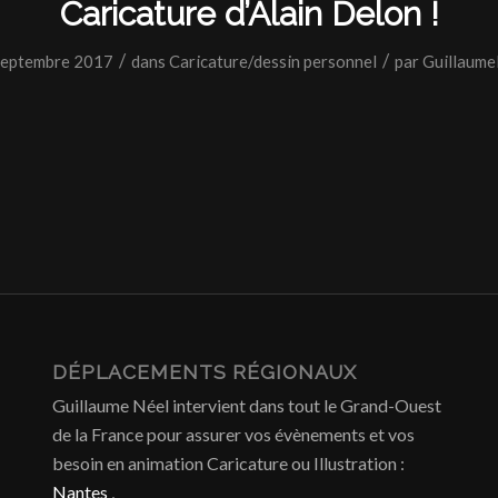
Caricature d’Alain Delon !
/
/
septembre 2017
dans
Caricature/dessin personnel
par
Guillaume
DÉPLACEMENTS RÉGIONAUX
Guillaume Néel intervient dans tout le Grand-Ouest
de la France pour assurer vos évènements et vos
besoin en animation Caricature ou Illustration :
Nantes
,