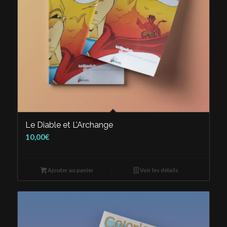
Le Diable et L’Archange
10,00
€
Ajouter au panier
Voir les détails