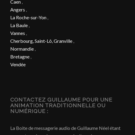
Caen
,
Angers
,
La Roche-sur-Yon
,
La Baule
,
Vannes
,
Cherbourg, Saint-Lô, Granville
,
Normandie
,
Bretagne
,
Vendée
CONTACTEZ GUILLAUME POUR UNE
ANIMATION TRADITIONNELLE OU
NUMÉRIQUE :
La Boite de messagerie audio de Guillaume Néel étant