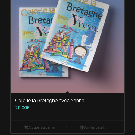
Colorie la Bretagne avec Yanna
20,00
€
Ajouter au panier
Voir les détails