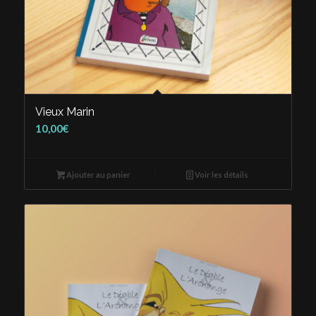
Vieux Marin
10,00
€
Ajouter au panier
Voir les détails