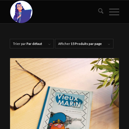
Trier par
Par défaut
Afficher
15 Produits par page