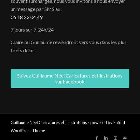
souvent surchargée, nous vous invitons à nous envoyer
un message par SMS au :
06 18 23 04 49
7 jours sur 7, 24h/24
Claire ou Guillaume reviendront vers vous dans les plus
brefs délais
Suivez Guillaume Néel Caricatures et Illustrations
sur Facebook
Guillaume Néel Caricatures et Illustrations -
powered by Enfold
WordPress Theme