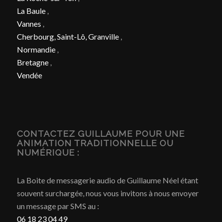
La Baule
,
Vannes
,
Cherbourg, Saint-Lô, Granville
,
Normandie
,
Bretagne
,
Vendée
CONTACTEZ GUILLAUME POUR UNE
ANIMATION TRADITIONNELLE OU
NUMÉRIQUE :
La Boite de messagerie audio de Guillaume Néel étant
souvent surchargée, nous vous invitons à nous envoyer
un message par SMS au :
06 18 23 04 49